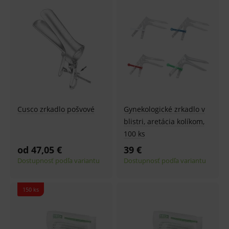
Cusco zrkadlo pošvové
Gynekologické zrkadlo v
blistri, aretácia kolíkom,
100 ks
od 47,05 €
39 €
Dostupnosť podľa variantu
Dostupnosť podľa variantu
150 ks