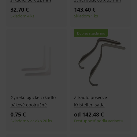
32,70 €
143,40 €
Skladom 4 ks
Skladom 1 ks
Doprava zadarmo
Gynekologické zrkadlo
Zrkadlo pošvové
pákové obojručné
Kristeller, sada
0,75 €
od 142,48 €
Skladom viac ako 20 ks
Dostupnosť podľa variantu