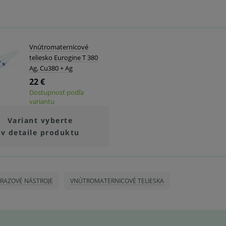
Vnútromaternicové
teliesko Eurogine T 380
Ag, Cu380 + Ag
22 €
Dostupnosť podľa
variantu
Variant vyberte
v detaile produktu
RAZOVÉ NÁSTROJE
VNÚTROMATERNICOVÉ TELIESKA