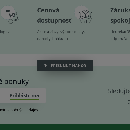
Cenová
Záruk
dostupnosť
spokoj
lógov,
Akcie a zľavy, výhodné sety,
Heureka: 9
darčeky k nákupu
odporúča
PRESUNÚŤ NAHOR
vé ponuky
Sledujt
Prihláste ma
aním osobných údajov