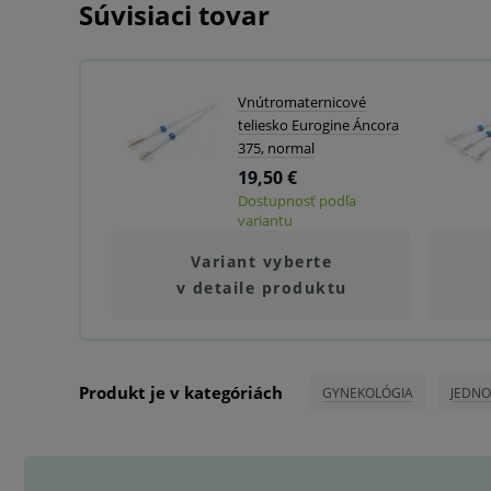
Súvisiaci tovar
Vnútromaternicové
teliesko Eurogine Áncora
375, normal
19,50 €
Dostupnosť podľa
variantu
Variant vyberte
v detaile produktu
Produkt je v kategóriách
GYNEKOLÓGIA
JEDNO