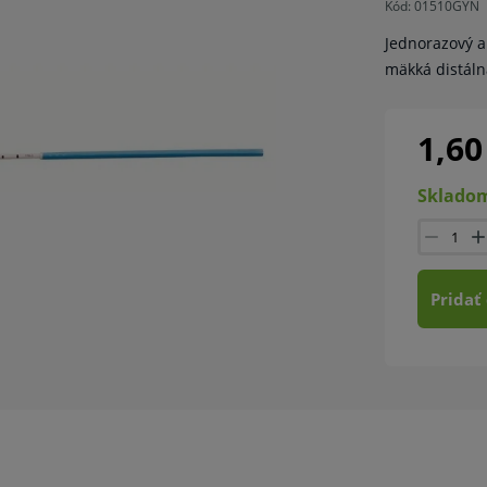
Kód:
01510GYN
Jednorazový a
mäkká distáln
1,60
Skladom
Pridať