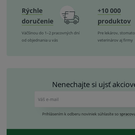
Rýchle
+10 000
doručenie
produktov
Väčšinou do 1–2 pracovných dní
Pre lekárov, stomato
od objednania u vás
veterinárov aj firmy
Nenechajte si ujsť akcio
Váš e-mail
Prihlásením k odberu noviniek súhlasíte so
spracov