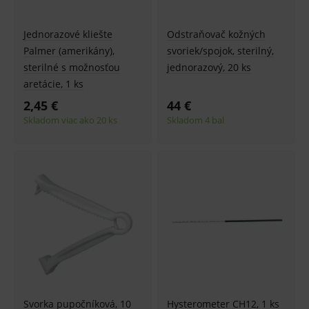
Jednorazové kliešte
Odstraňovač kožných
Palmer (amerikány),
svoriek/spojok, sterilný,
sterilné s možnosťou
jednorazový, 20 ks
aretácie, 1 ks
2,45 €
44 €
Skladom viac ako 20 ks
Skladom 4 bal
Svorka pupočníková, 10
Hysterometer CH12, 1 ks