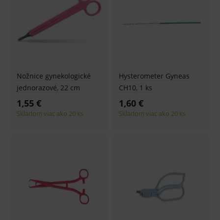
Najnovšie
Nožnice gynekologické
Hysterometer Gyneas
jednorazové, 22 cm
CH10, 1 ks
1,55 €
1,60 €
Skladom viac ako 20 ks
Skladom viac ako 20 ks