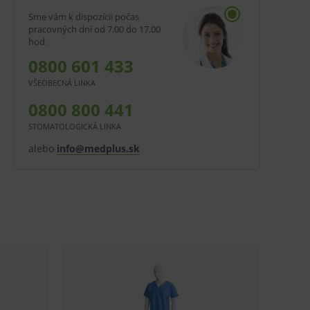
Sme vám k dispozícii počas
pracovných dní od 7.00 do 17.00
hod.
0800 601 433
VŠEOBECNÁ LINKA
0800 800 441
STOMATOLOGICKÁ LINKA
alebo
info@medplus.sk