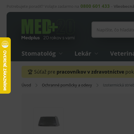
0800 601 433
Potrebujete poradiť? Volajte zadarmo na
–
Všeobecná
Stomatológ
Lekár
Veterin
🏆 Súťaž pre
pracovníkov v zdravotníctve
pokr
Úvod
Ochranné pomôcky a odevy
Izotermická strie