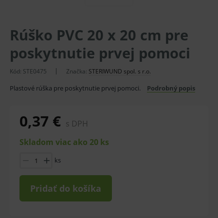
Rúško PVC 20 x 20 cm pre
poskytnutie prvej pomoci
Kód:
STE0475
Značka:
STERIWUND spol. s r.o.
Plastové rúška pre poskytnutie prvej pomoci.
Podrobný popis
0,37 €
s DPH
Skladom viac ako 20 ks
ks
Pridať do košíka