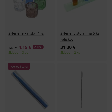
Sklenené kalíšky, 4 ks
Sklenený stojan na 5 ks
kalíškov
4,15 €
31,30 €
-10 %
4,60 €
Skladom 3 bal
Skladom 2 ks
Akciová cena