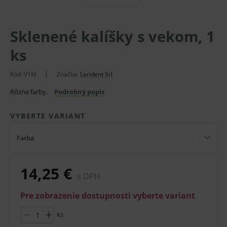
Sklenené kalíšky s vekom, 1
ks
Kód:
V1M
Značka:
Larident Srl
Rôzne farby.
Podrobný popis
VYBERTE VARIANT
Farba
14,25 €
s DPH
Pre zobrazenie dostupnosti vyberte variant
ks