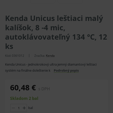
Kenda Unicus leštiaci malý
kalíšok, 8 -4 mic,
autoklávovateľný 134 °C, 12
ks
Kód:
0361012
Značka:
Kenda
Kenda Unicus - jednokrokový ultra jemný diamantový leštiaci
systém na finálne doleštenie k
Podrobný popis
60,48 €
s DPH
Skladom 2 bal
bal