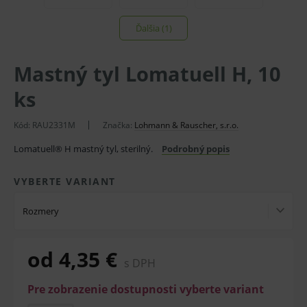
Ďalšia (1)
Mastný tyl Lomatuell H, 10
ks
Kód:
RAU2331M
Značka:
Lohmann & Rauscher, s.r.o.
Lomatuell® H mastný tyl, sterilný.
Podrobný popis
VYBERTE VARIANT
Rozmery
od 4,35 €
s DPH
Pre zobrazenie dostupnosti vyberte variant