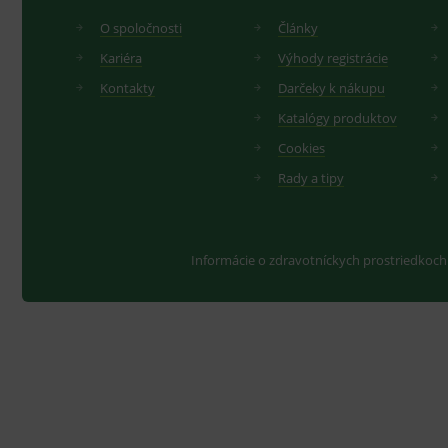
O spoločnosti
Články
Kariéra
Výhody registrácie
Kontakty
Darčeky k nákupu
Katalógy produktov
Cookies
Rady a tipy
Informácie o zdravotníckych prostriedkoch