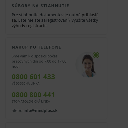
SÚBORY NA STIAHNUTIE
Pre stiahnutie dokumentov je nutné
prihlásiť
sa
. Ešte nie ste zaregistrovaní? Využite všetky
výhody registrácie
.
NÁKUP PO TELEFÓNE
Sme vám k dispozícii počas
pracovných dní od 7.00 do 17.00
hod.
0800 601 433
VŠEOBECNÁ LINKA
0800 800 441
STOMATOLOGICKÁ LINKA
alebo
info@medplus.sk