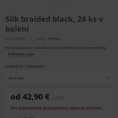
Silk braided black, 24 ks v
balení
Kód:
CHR31M
Značka:
Chirmax
Prírodne pletené, hodvábne, nevstrebateľné vlákno čiernej farby.
Podrobný popis
VYBERTE VARIANT
Druh šitia
od 42,90 €
s DPH
Pre zobrazenie dostupnosti vyberte variant
bal