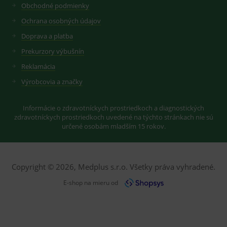
Obchodné podmienky
Ochrana osobných údajov
Doprava a platba
Prekurzory výbušnín
Reklamácia
Výrobcovia a značky
Informácie o zdravotníckych prostriedkoch a diagnostických
zdravotníckych prostriedkoch uvedené na týchto stránkach nie sú
určené osobám mladším 15 rokov.
Copyright © 2026, Medplus s.r.o. Všetky práva vyhradené.
E-shop na mieru od