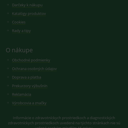
Darčeky k nákupu
Katalógy produktov
Cookies
Rady a tipy
O nákupe
Obchodné podmienky
Ochrana osobných údajov
Doprava a platba
Prekurzory výbušnín
Reklamácia
Výrobcovia a značky
Informácie o zdravotníckych prostriedkoch a diagnostických
zdravotníckych prostriedkoch uvedené na týchto stránkach nie sú