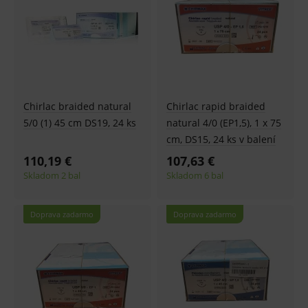
Chirlac braided natural
Chirlac rapid braided
5/0 (1) 45 cm DS19, 24 ks
natural 4/0 (EP1,5), 1 x 75
cm, DS15, 24 ks v balení
110,19 €
107,63 €
Skladom 2 bal
Skladom 6 bal
Doprava zadarmo
Doprava zadarmo