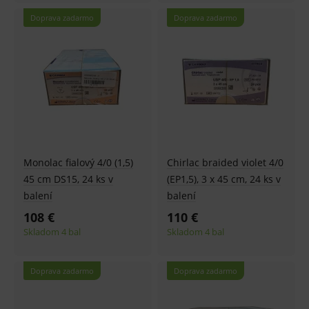
Doprava zadarmo
Doprava zadarmo
Monolac fialový 4/0 (1,5)
Chirlac braided violet 4/0
45 cm DS15, 24 ks v
(EP1,5), 3 x 45 cm, 24 ks v
balení
balení
108 €
110 €
Skladom 4 bal
Skladom 4 bal
Doprava zadarmo
Doprava zadarmo