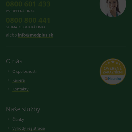
0800 601 433
VŠEOBECNÁ LINKA
0800 800 441
STOMATOLOGICKÁ LINKA
alebo
info@medplus.sk
O nás
O spoločnosti
Kariéra
Kontakty
Naše služby
Články
Výhody registrácie