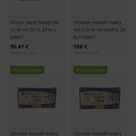
Chirlac rapid fialový 5/0
Chiralen monofil modrý
(1) 45 cm DS12, 24 ks v
4/0 (1,5) 45 cm DSM15, 24
balení
ks v balení
96,41 €
188 €
Skladom 1 bal
Skladom 1 bal
Doprava zadarmo
Doprava zadarmo
Chiralen monofil modrý
Chiralen monofil modrý