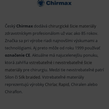
Český
Chirmax
dodává
chirurgické šicie materiály
zdravotníckym profesionálom už viac ako 85 rokov.
Značka sa pri výrobe riadi najnovšími výskumami a
technológiami. Aj preto môže od roku 1999 používať
označenie CE
. Aktuálne má najucelenejšiu ponuku,
ktorá zahŕňa
vstrebateľné i nevstrebateľné šicie
materiály
pre chirurgiu. Medzi tie nevstrebateľné patrí
Silon či
Silk braided
. Vstrebateľné materiály
reprezentujú výrobky
Chirlac Rapid
, Chiralen alebo
Chiraflon.