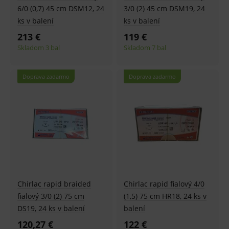
6/0 (0,7) 45 cm DSM12, 24
3/0 (2) 45 cm DSM19, 24
ks v balení
ks v balení
213 €
119 €
Skladom 3 bal
Skladom 7 bal
Doprava zadarmo
Doprava zadarmo
Chirlac rapid braided
Chirlac rapid fialový 4/0
fialový 3/0 (2) 75 cm
(1,5) 75 cm HR18, 24 ks v
DS19, 24 ks v balení
balení
120,27 €
122 €