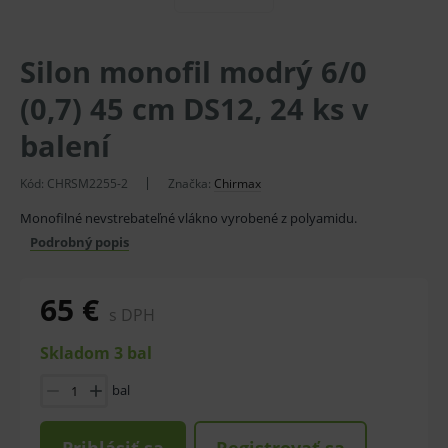
Silon monofil modrý 6/0
(0,7) 45 cm DS12, 24 ks v
balení
Kód:
CHRSM2255-2
Značka:
Chirmax
Monofilné nevstrebateľné vlákno vyrobené z polyamidu.
Podrobný popis
65 €
s DPH
Skladom 3 bal
bal