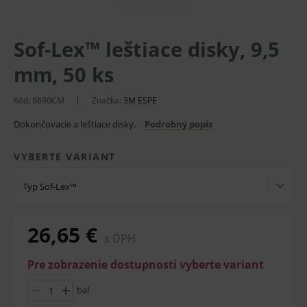
Sof-Lex™ leštiace disky, 9,5
mm, 50 ks
Kód:
8690CM
Značka:
3M ESPE
Dokončovacie a leštiace disky.
Podrobný popis
VYBERTE VARIANT
Typ Sof-Lex™
26,65 €
s DPH
Pre zobrazenie dostupnosti vyberte variant
bal