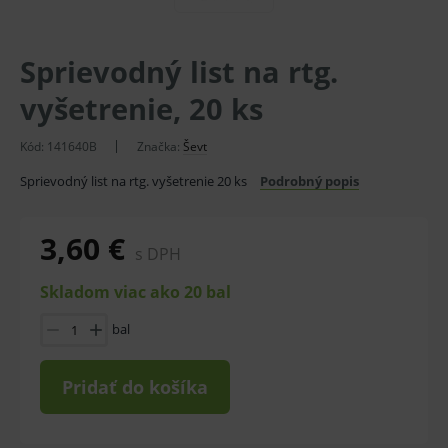
Sprievodný list na rtg.
vyšetrenie, 20 ks
Kód:
141640B
Značka:
Ševt
Sprievodný list na rtg. vyšetrenie 20 ks
Podrobný popis
3,60 €
s DPH
Skladom viac ako 20 bal
bal
Pridať do košíka