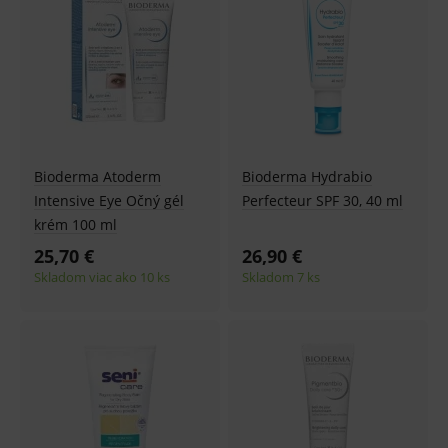
Bioderma Atoderm
Bioderma Hydrabio
Intensive Eye Očný gél
Perfecteur SPF 30, 40 ml
krém 100 ml
25,70 €
26,90 €
Skladom viac ako 10 ks
Skladom 7 ks