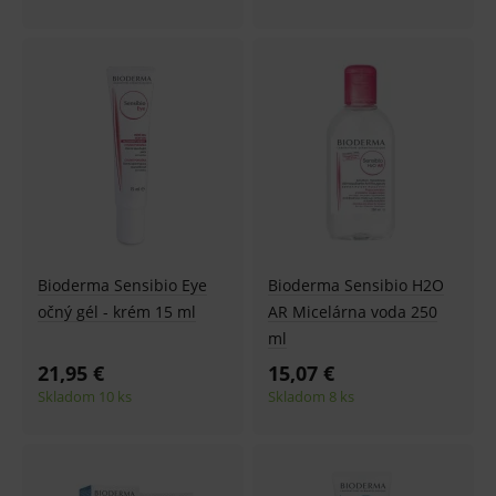
Bioderma Sensibio Eye
Bioderma Sensibio H2O
očný gél - krém 15 ml
AR Micelárna voda 250
ml
21,95 €
15,07 €
Skladom 10 ks
Skladom 8 ks