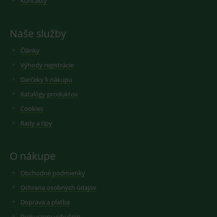
Kontakty
Naše služby
Články
Výhody registrácie
Darčeky k nákupu
Katalógy produktov
Cookies
Rady a tipy
O nákupe
Obchodné podmienky
Ochrana osobných údajov
Doprava a platba
Prekurzory výbušnín