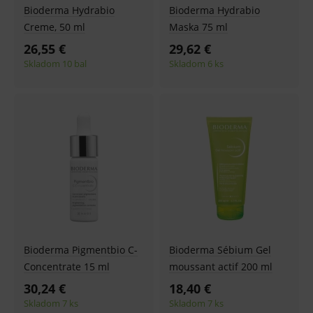
Bioderma Hydrabio
Bioderma Hydrabio
Creme, 50 ml
Maska 75 ml
26,55 €
29,62 €
Skladom 10 bal
Skladom 6 ks
Bioderma Pigmentbio C-
Bioderma Sébium Gel
Concentrate 15 ml
moussant actif 200 ml
30,24 €
18,40 €
Skladom 7 ks
Skladom 7 ks