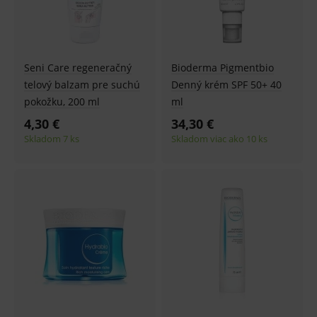
Seni Care regeneračný
Bioderma Pigmentbio
telový balzam pre suchú
Denný krém SPF 50+ 40
pokožku, 200 ml
ml
4,30 €
34,30 €
Skladom 7 ks
Skladom viac ako 10 ks