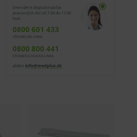
Sme vám k dispozícii počas
pracovných dní od 7.00 do 17.00
hod.
0800 601 433
VŠEOBECNÁ LINKA
0800 800 441
STOMATOLOGICKÁ LINKA
alebo
info@medplus.sk