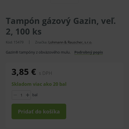
Tampón gázový Gazin, veľ.
2, 100 ks
Kód:
15479
Značka:
Lohmann & Rauscher, s.r.o.
Gazin® tampóny z obväzového mulu.
Podrobný popis
3,85 €
s DPH
Skladom viac ako 20 bal
bal
Pridať do košíka