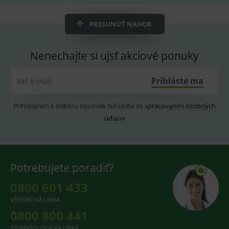
OnLine
smarts
PRESUNÚŤ NAHOR
CookieScriptConsent
1 rok
Tento 
CookieScript
cookie
www.medplus.sk
použív
služba
Nenechajte si ujsť akciové ponuky
Cookie
Script.
zapama
předvo
Prihláste ma
Váš e-mail
souhla
soubo
cookie
návště
Prihlásením k odberu noviniek súhlasíte so
spracovaním osobných
Je nutn
údajov
banne
cookie
Cookie
Script
fungov
správn
Potrebujete poradiť?
0800 601 433
VŠEOBECNÁ LINKA
Provider
/
Název
Vyprší
Popis
Provider
Doména
/
0800 800 441
Název
Vyprší
Popis
Doména
_gcl_au
3
Cookie
Google LLC
STOMATOLOGICKÁ LINKA