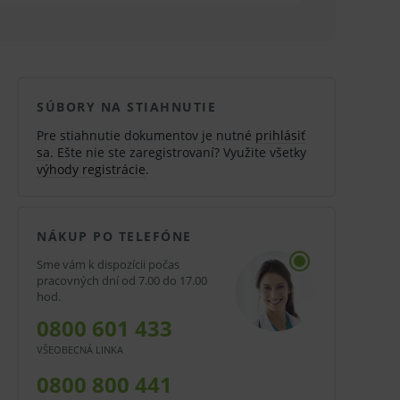
SÚBORY NA STIAHNUTIE
Pre stiahnutie dokumentov je nutné
prihlásiť
sa
. Ešte nie ste zaregistrovaní? Využite všetky
výhody registrácie
.
NÁKUP PO TELEFÓNE
Sme vám k dispozícii počas
pracovných dní od 7.00 do 17.00
hod.
0800 601 433
VŠEOBECNÁ LINKA
0800 800 441