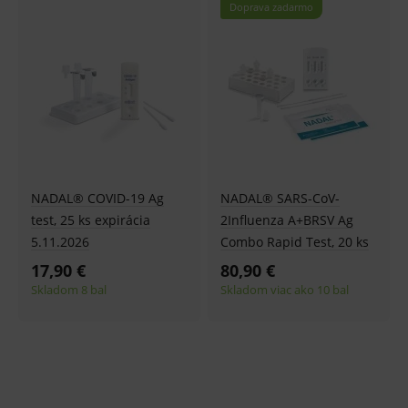
Doprava zadarmo
Najdrahšie
Najnovšie
NADAL® COVID-19 Ag
NADAL® SARS-CoV-
test, 25 ks expirácia
2Influenza A+BRSV Ag
5.11.2026
Combo Rapid Test, 20 ks
17,90 €
80,90 €
Skladom 8 bal
Skladom viac ako 10 bal