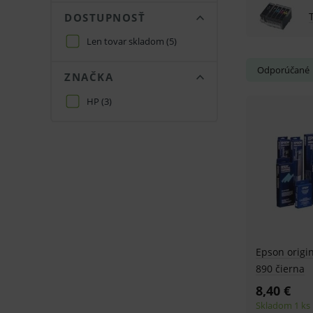
DOSTUPNOSŤ
Len tovar skladom
(5)
Odporúčané
ZNAČKA
HP
(3)
Epson origin
890 čierna
8,40 €
Skladom 1 ks