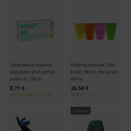
Vyšetrovacie rukavice
Poháriky plastové Tutti
latex Basic plus, jemný
Frutti 180 ml, mix farieb,
púder XL, 100 ks
800 ks
8,71 €
26,50 €
Skladom viac ako 20 bal
Skladom 1 bal
Dopredaj