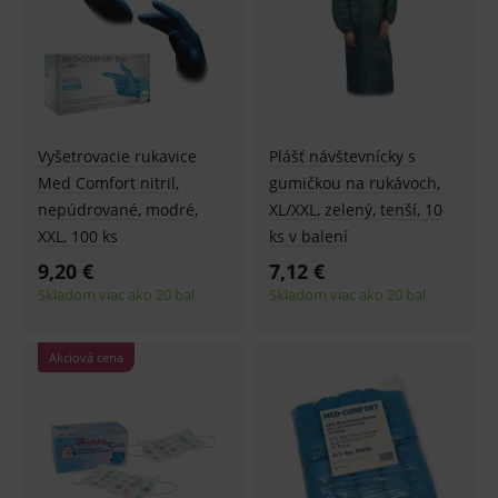
Vyšetrovacie rukavice
Plášť návštevnícky s
Med Comfort nitril,
gumičkou na rukávoch,
nepúdrované, modré,
XL/XXL, zelený, tenší, 10
XXL, 100 ks
ks v balení
9,20 €
7,12 €
Skladom viac ako 20 bal
Skladom viac ako 20 bal
Akciová cena