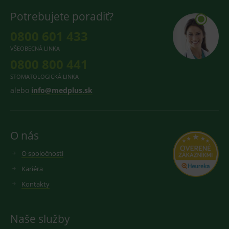
Potrebujete poradiť?
0800 601 433
VŠEOBECNÁ LINKA
0800 800 441
STOMATOLOGICKÁ LINKA
alebo
info@medplus.sk
O nás
O spoločnosti
Kariéra
Kontakty
Naše služby