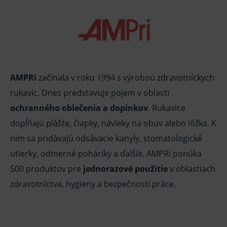
AMPRi
začínala v roku 1994 s výrobou
zdravotníckych
rukavíc
. Dnes predstavuje pojem v oblasti
ochranného oblečenia a doplnkov
. Rukavice
dopĺňajú
plášte
, čiapky, návleky na obuv alebo lôžka. K
nim sa pridávajú odsávacie kanyly, stomatologické
utierky, odmerné poháriky a ďalšie. AMPRi ponúka
500 produktov pre
jednorazové použitie
v oblastiach
zdravotníctva, hygieny a bezpečnosti práce.