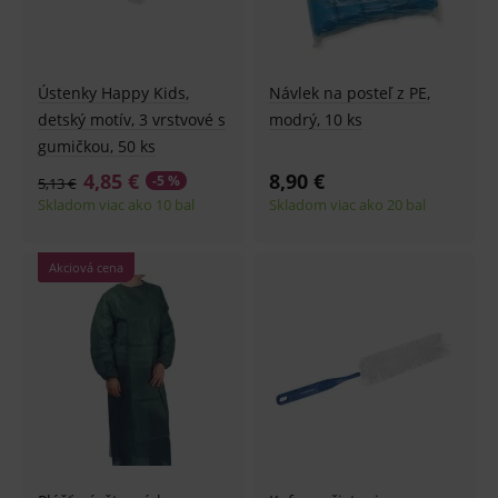
Ústenky Happy Kids,
Návlek na posteľ z PE,
detský motív, 3 vrstvové s
modrý, 10 ks
gumičkou, 50 ks
4,85 €
8,90 €
-5 %
5,13 €
Skladom viac ako 10 bal
Skladom viac ako 20 bal
Akciová cena