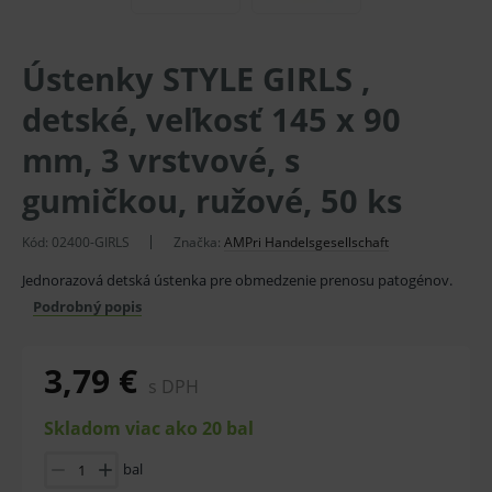
Ústenky STYLE GIRLS ,
detské, veľkosť 145 x 90
mm, 3 vrstvové, s
gumičkou, ružové, 50 ks
Kód:
02400-GIRLS
Značka:
AMPri Handelsgesellschaft
Jednorazová detská ústenka pre obmedzenie prenosu patogénov.
Podrobný popis
3,79 €
s DPH
Skladom viac ako 20 bal
bal