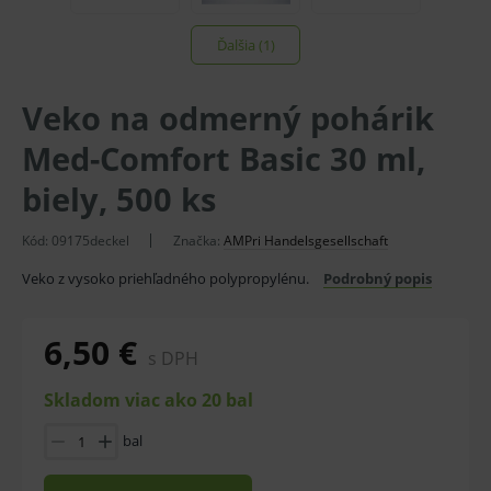
Ďalšia (1)
Veko na odmerný pohárik
Med-Comfort Basic 30 ml,
biely, 500 ks
Kód:
09175deckel
Značka:
AMPri Handelsgesellschaft
Veko z vysoko priehľadného polypropylénu.
Podrobný popis
6,50 €
s DPH
Skladom viac ako 20 bal
bal