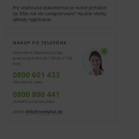
Pre stiahnutie dokumentov je nutné
prihlásiť
sa
. Ešte nie ste zaregistrovaní? Využite všetky
výhody registrácie
.
NÁKUP PO TELEFÓNE
Sme vám k dispozícii počas
pracovných dní od 7.00 do 17.00
hod.
0800 601 433
VŠEOBECNÁ LINKA
0800 800 441
STOMATOLOGICKÁ LINKA
alebo
info@medplus.sk