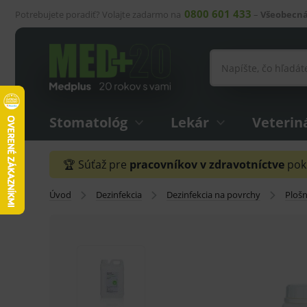
0800 601 433
Potrebujete poradiť? Volajte zadarmo na
–
Všeobecná
Stomatológ
Lekár
Veterin
🏆 Súťaž pre
pracovníkov v zdravotníctve
pokr
Úvod
Dezinfekcia
Dezinfekcia na povrchy
Plošn