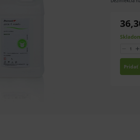
Dezinfekcia n
36,3
Skladom
Pridať