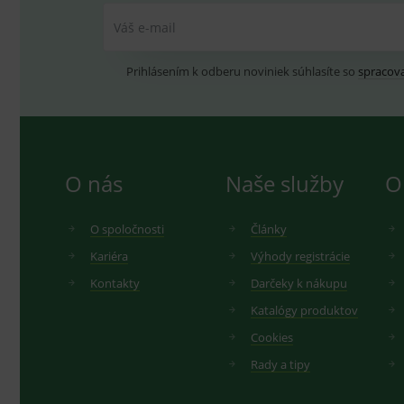
Váš e-mail
Prihlásením k odberu noviniek súhlasíte so
spracov
O nás
Naše služby
O
O spoločnosti
Články
Kariéra
Výhody registrácie
Kontakty
Darčeky k nákupu
Katalógy produktov
Cookies
Rady a tipy