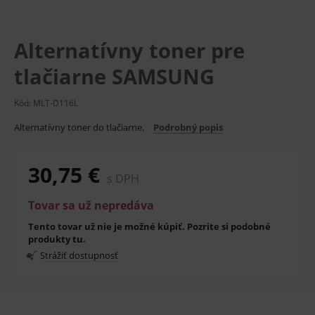
Alternatívny toner pre
tlačiarne SAMSUNG
Kód:
MLT-D116L
Alternatívny toner do tlačiarne.
Podrobný popis
30,75 €
s DPH
Tovar sa už nepredáva
Tento tovar už nie je možné kúpiť. Pozrite si podobné
produkty
tu
.
Strážiť dostupnosť