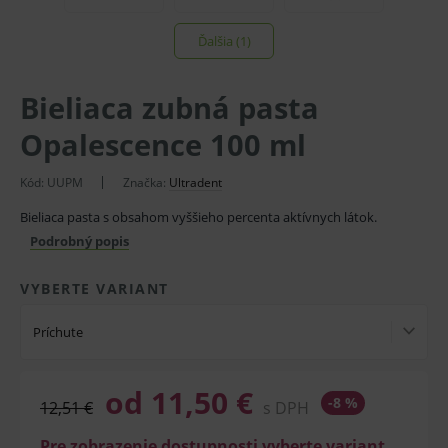
Ďalšia (1)
Bieliaca zubná pasta
Opalescence 100 ml
Kód:
UUPM
Značka:
Ultradent
Bieliaca pasta s obsahom vyššieho percenta aktívnych látok.
Podrobný popis
VYBERTE VARIANT
Príchute
od 11,50 €
-8 %
12,51 €
s DPH
Pre zobrazenie dostupnosti vyberte variant