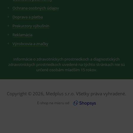
uživatelskýc
vhodné
předvoleb
reklamy.
Ochrana osobných údajov
pro videa
Youtube
_ga_GXRFBLV37P
.medplus.sk
2 roky
Cookie pro
Doprava a platba
vložená do
měření
webů; může
návštěvnosti
Prekurzory výbušnín
také určit,
ve službě
zda
google
Reklamácia
návštěvník
analytics.
webu
Výrobcovia a značky
používá
novou nebo
starou verzi
rozhraní
Informácie o zdravotníckych prostriedkoch a diagnostických
Youtube.
zdravotníckych prostriedkoch uvedené na týchto stránkach nie sú
určené osobám mladším 15 rokov.
Copyright © 2026, Medplus s.r.o. Všetky práva vyhradené.
E-shop na mieru od