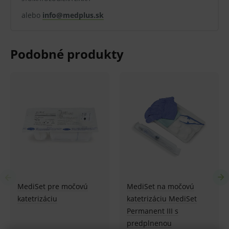
alebo
info@medplus.sk