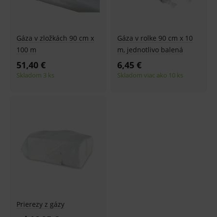
Gáza v zložkách 90 cm x
Gáza v rolke 90 cm x 10
100 m
m, jednotlivo balená
51,40 €
6,45 €
Skladom 3 ks
Skladom viac ako 10 ks
Prierezy z gázy