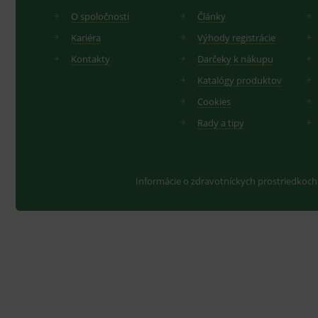
O spoločnosti
Články
Kariéra
Výhody registrácie
Kontakty
Darčeky k nákupu
Katalógy produktov
Cookies
Rady a tipy
Informácie o zdravotníckych prostriedkoch