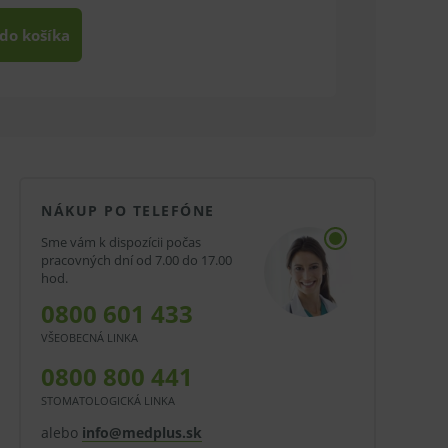
 do košíka
NÁKUP PO TELEFÓNE
Sme vám k dispozícii počas
pracovných dní od 7.00 do 17.00
hod.
0800 601 433
VŠEOBECNÁ LINKA
0800 800 441
STOMATOLOGICKÁ LINKA
alebo
info@medplus.sk