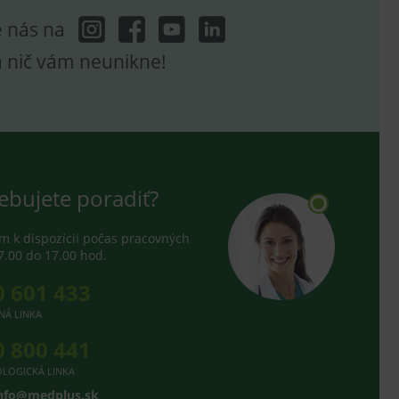
poruje cookies a
e nás na
e analytics.
hodné reklamy.
a nič vám neunikne!
e analytics.
telských předvoleb pro
těvník webu používá
dování zobrazení
ení vhodné reklamy.
e analytics.
ebujete poradiť?
 k dispozícii počas pracovných
7.00 do 17.00 hod.
0 601 433
NÁ LINKA
0 800 441
LOGICKÁ LINKA
nfo@medplus.sk