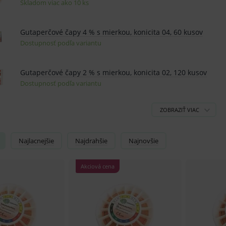
Najlacnejšie
Najdrahšie
Najnovšie
Akciová cena