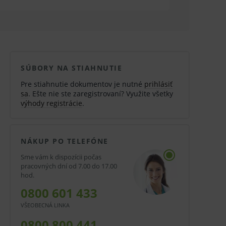
SÚBORY NA STIAHNUTIE
Pre stiahnutie dokumentov je nutné
prihlásiť
sa
. Ešte nie ste zaregistrovaní? Využite všetky
výhody registrácie
.
NÁKUP PO TELEFÓNE
Sme vám k dispozícii počas
pracovných dní od 7.00 do 17.00
hod.
0800 601 433
VŠEOBECNÁ LINKA
0800 800 441