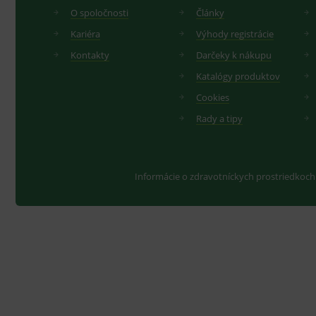
O spoločnosti
Články
Kariéra
Výhody registrácie
Kontakty
Darčeky k nákupu
Katalógy produktov
Cookies
Rady a tipy
Informácie o zdravotníckych prostriedkoch