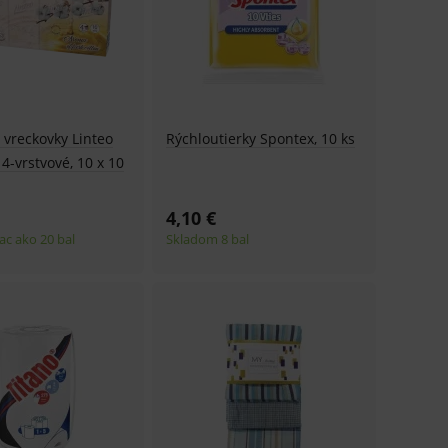
 vreckovky Linteo
Rýchloutierky Spontex, 10 ks
4-vrstvové, 10 x 10
4,10 €
ac ako 20 bal
Skladom 8 bal