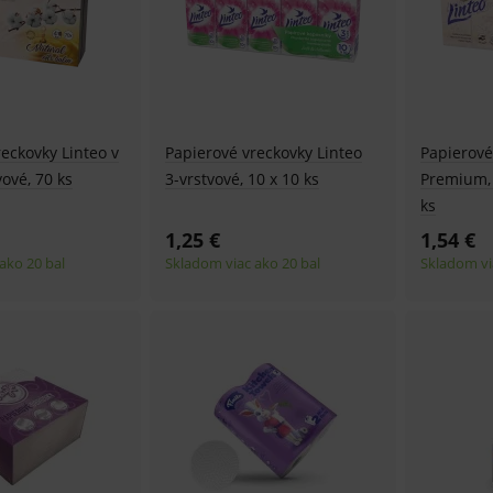
eckovky Linteo v
Papierové vreckovky Linteo
Papierové
vové, 70 ks
3-vrstvové, 10 x 10 ks
Premium, 
ks
1,25 €
1,54 €
ako 20 bal
Skladom viac ako 20 bal
Skladom vi