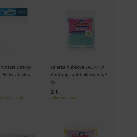
 trhacie utierky
Utierka hubková SPONTEX
 50 ks v bloku,
Antifungi, antibakteriálna, 3
ks
2 €
ac ako 20 bal
Skladom 6 bal