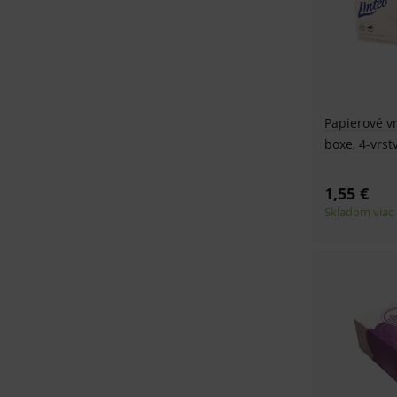
Papierové vr
boxe, 4-vrst
1,55 €
Skladom viac 