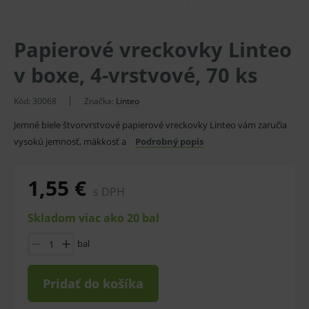
Papierové vreckovky Linteo
v boxe, 4-vrstvové, 70 ks
Kód:
30068
Značka:
Linteo
Jemné biele štvorvrstvové papierové vreckovky Linteo vám zaručia
vysokú jemnosť, mäkkosť a
Podrobný popis
1,55 €
s DPH
Skladom viac ako 20 bal
bal
Pridať do košíka