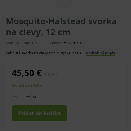
Mosquito-Halstead svorka
na cievy, 12 cm
Kód:
397115081020
Značka:
MEDIN, a.s.
Zahnutá svorka na cievy z chirurgickej ocele.
Podrobný popis
45,50 €
s DPH
Skladom 6 ks
ks
Pridať do košíka