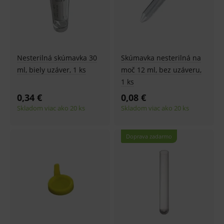
Nesterilná skúmavka 30
Skúmavka nesterilná na
ml, biely uzáver, 1 ks
moč 12 ml, bez uzáveru,
1 ks
0,34 €
0,08 €
Skladom viac ako 20 ks
Skladom viac ako 20 ks
Doprava zadarmo