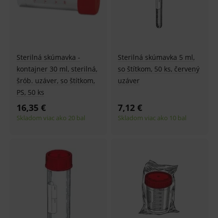
Sterilná skúmavka -
Sterilná skúmavka 5 ml,
kontajner 30 ml, sterilná,
so štítkom, 50 ks, červený
šrób. uzáver, so štítkom,
uzáver
PS, 50 ks
16,35 €
7,12 €
Skladom viac ako 20 bal
Skladom viac ako 10 bal