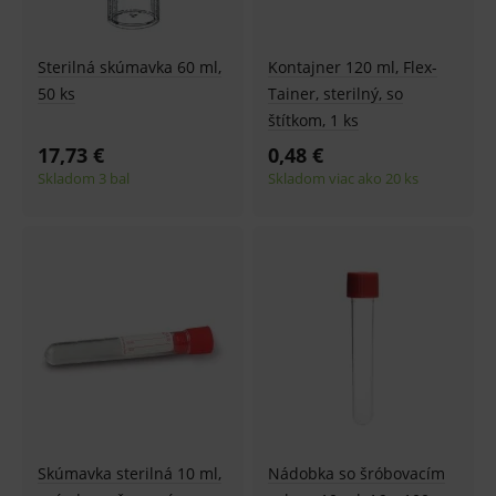
Sterilná skúmavka 60 ml,
Kontajner 120 ml, Flex-
50 ks
Tainer, sterilný, so
štítkom, 1 ks
17,73 €
0,48 €
Skladom 3 bal
Skladom viac ako 20 ks
Skúmavka sterilná 10 ml,
Nádobka so šróbovacím