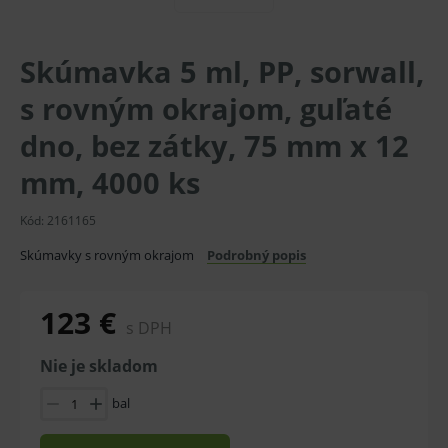
Skúmavka 5 ml, PP, sorwall,
s rovným okrajom, guľaté
dno, bez zátky, 75 mm x 12
mm, 4000 ks
Kód:
2161165
Skúmavky s rovným okrajom
Podrobný popis
123 €
s DPH
Nie je skladom
bal