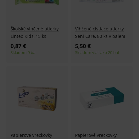
Školské vlhčené utierky
Vlhčené čistiace utierky
Linteo Kids, 15 ks
Seni Care, 80 ks v balení
0,87 €
5,50 €
Skladom 9 bal
Skladom viac ako 20 bal
Papierové vreckovky
Papierové vreckovky