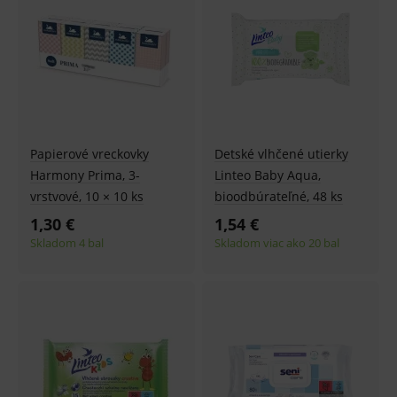
Papierové vreckovky
Detské vlhčené utierky
Harmony Prima, 3-
Linteo Baby Aqua,
vrstvové, 10 × 10 ks
bioodbúrateľné, 48 ks
1,30 €
1,54 €
Skladom 4 bal
Skladom viac ako 20 bal