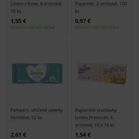
Linteo v boxe, 4-vrstvové,
Papernet, 2-vrstvové, 100
70 ks
ks
1,55 €
0,97 €
Skladom viac ako 20 bal
Skladom viac ako 20 bal
Pampers, vlhčené utierky
Papierové vreckovky
Sensitive, 52 ks
Linteo Premium, 4-
vrstvové, 10 x 10 ks
2,61 €
1,54 €