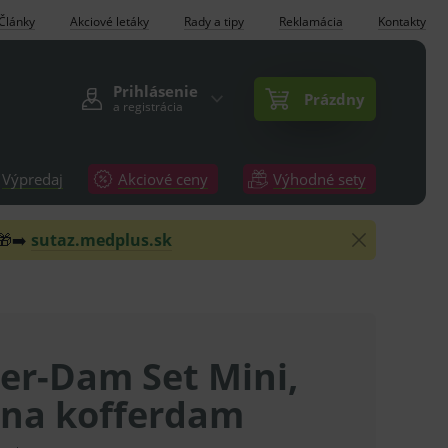
Články
Akciové letáky
Rady a tipy
Reklamácia
Kontakty
Prihlásenie
Prázdny
a registrácia
Výpredaj
Akciové ceny
Výhodné sety
 🎁➡️
sutaz.medplus.sk
er-Dam Set Mini,
 na kofferdam