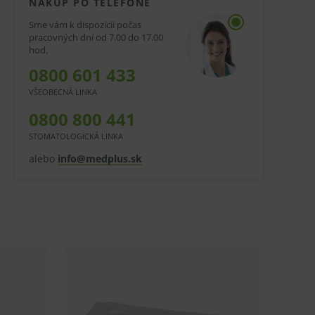
NÁKUP PO TELEFÓNE
Sme vám k dispozícii počas
pracovných dní od 7.00 do 17.00
hod.
0800 601 433
VŠEOBECNÁ LINKA
0800 800 441
STOMATOLOGICKÁ LINKA
alebo
info@medplus.sk