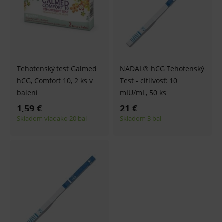
Tehotenský test Galmed
NADAL® hCG Tehotenský
hCG, Comfort 10, 2 ks v
Test - citlivosť: 10
balení
mIU/mL, 50 ks
1,59 €
21 €
Skladom viac ako 20 bal
Skladom 3 bal