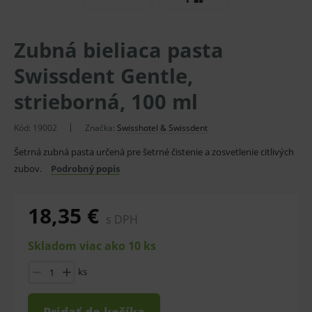
Zubná bieliaca pasta
Swissdent Gentle,
strieborná, 100 ml
Kód:
19002
Značka:
Swisshotel & Swissdent
Šetrná zubná pasta určená pre šetrné čistenie a zosvetlenie citlivých
zubov.
Podrobný popis
18,35 €
s DPH
Skladom viac ako 10 ks
ks